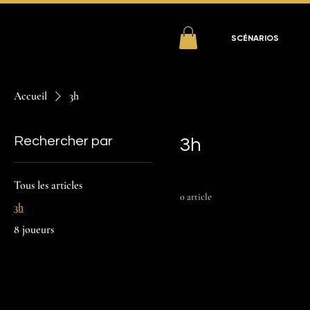
SCÉNARIOS
Accueil
3h
Rechercher par
3h
Tous les articles
0 article
3h
8 joueurs