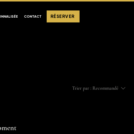
RÉSERVER
ONNALISÉE
CONTACT
Trier par :
Recommandé
moment