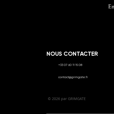
En
NOUS CONTACTER
+33 07 60 11 15 08
contact@grimgate.fr
© 2026 par GRIMGATE